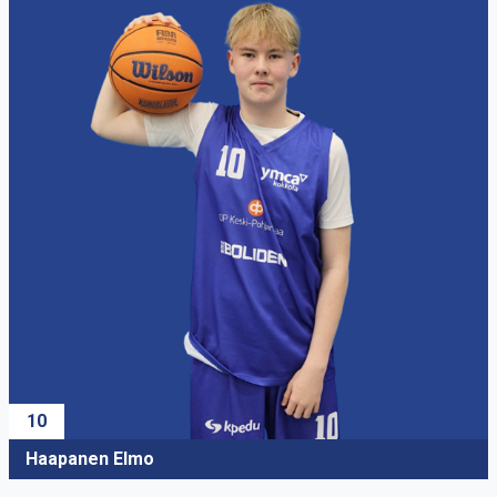
10
Haapanen Elmo