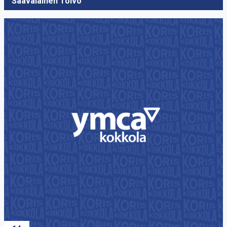
Saavalainen Toivo