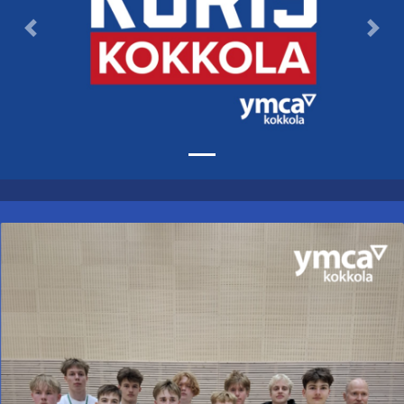
Previous
Nex