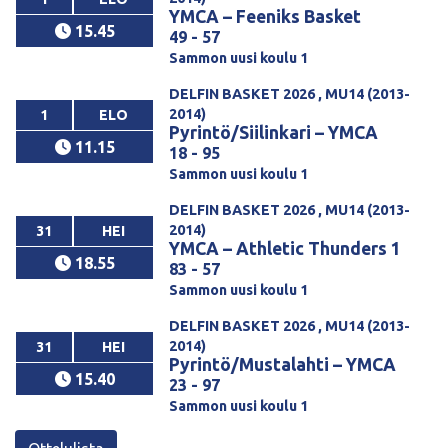
YMCA
–
Feeniks Basket
15.45
49 - 57
Sammon uusi koulu 1
DELFIN BASKET 2026 , MU14 (2013-
2014)
1
ELO
Pyrintö/Siilinkari
–
YMCA
11.15
18 - 95
Sammon uusi koulu 1
DELFIN BASKET 2026 , MU14 (2013-
2014)
31
HEI
YMCA
–
Athletic Thunders 1
18.55
83 - 57
Sammon uusi koulu 1
DELFIN BASKET 2026 , MU14 (2013-
2014)
31
HEI
Pyrintö/Mustalahti
–
YMCA
15.40
23 - 97
Sammon uusi koulu 1