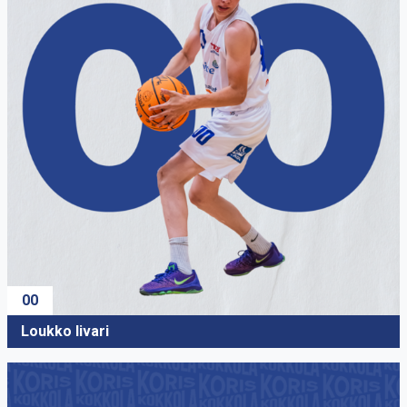
00
Loukko Iivari