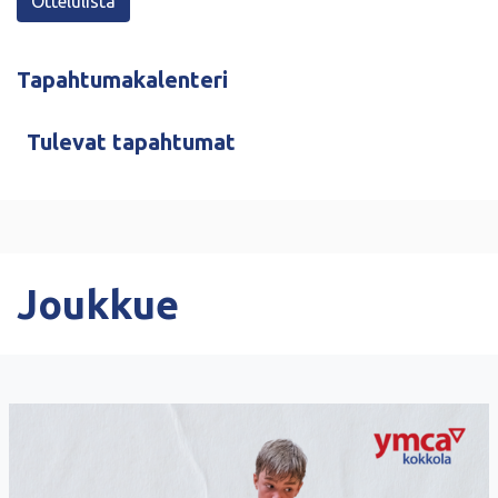
Ottelulista
Tapahtumakalenteri
Tulevat tapahtumat
Joukkue