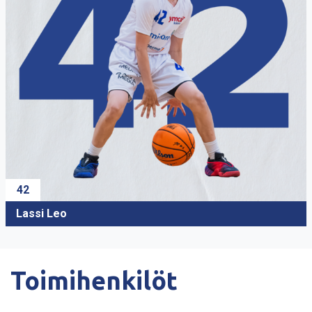
42
Lassi Leo
Toimihenkilöt