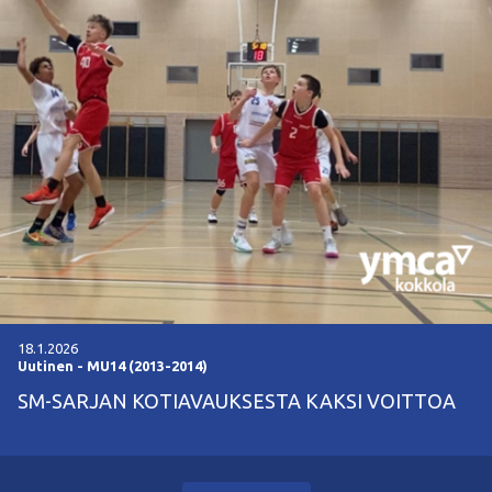
18.1.2026
Uutinen
-
MU14 (2013-2014)
SM-SARJAN KOTIAVAUKSESTA KAKSI VOITTOA