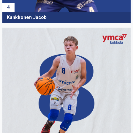
4
Kankkonen Jacob