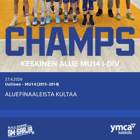
27.4.2026
Uutinen
-
MU14 (2013-2014)
ALUEFINAALEISTA KULTAA