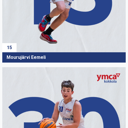
15
Mourujärvi Eemeli