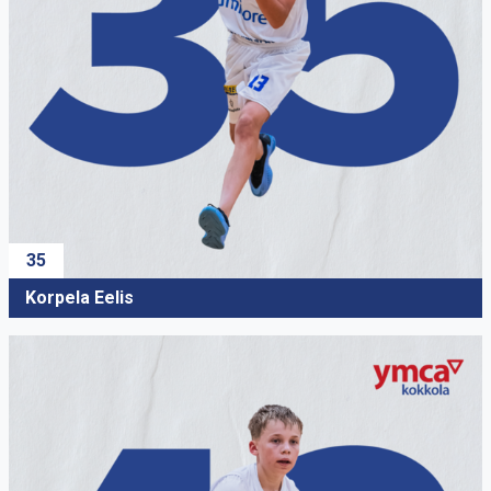
35
Korpela Eelis