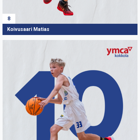
8
Koivusaari Matias