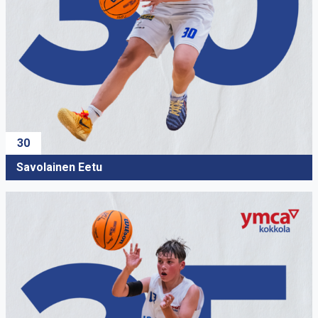
30
Savolainen Eetu