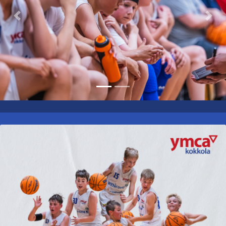
Previous
Nex