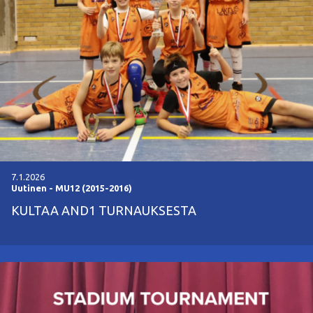
7.1.2026
Uutinen
-
MU12 (2015-2016)
KULTAA AND1 TURNAUKSESTA