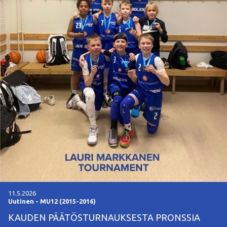
11.5.2026
Uutinen
-
MU12 (2015-2016)
KAUDEN PÄÄTÖSTURNAUKSESTA PRONSSIA