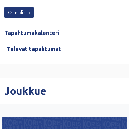
Ottelulista
Tapahtumakalenteri
Tulevat tapahtumat
Joukkue