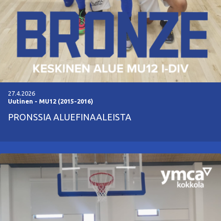
27.4.2026
Uutinen
-
MU12 (2015-2016)
PRONSSIA ALUEFINAALEISTA