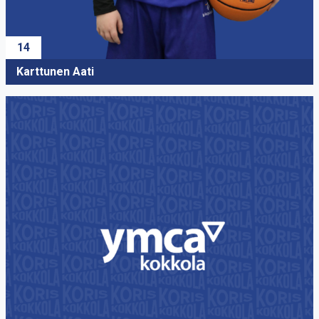
14
Karttunen Aati