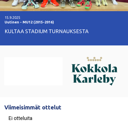
15.9.2025
Uutinen
-
MU12 (2015-2016)
KULTAA STADIUM TURNAUKSESTA
Viimeisimmät ottelut
Ei otteluita