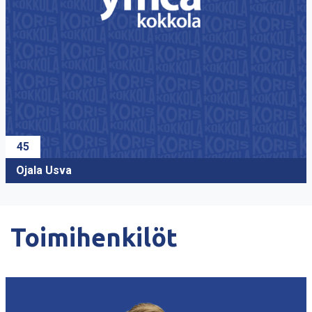
45
Ojala Usva
Toimihenkilöt