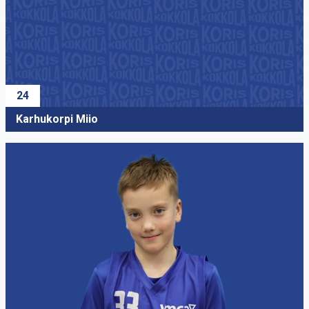
24
Karhukorpi Miio