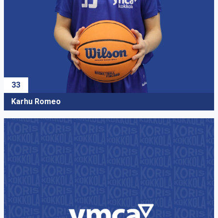
33
Karhu Romeo