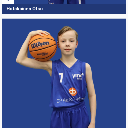
Hotakainen Otso