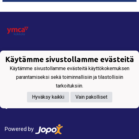
Tietosuojaseloste
Käytämme sivustollamme evästeitä
Käytämme sivustollamme evästeitä käyttökokemuksen
KORIPALLOSEURA KOKKOLASTA
parantamiseksi sekä toiminnallisiin ja tilastollisiin
All Rights Reserved. Copyright © 2025 YMCA
tarkoituksiin.
Kokkola.
Hyväksy kaikki
Vain pakolliset
Powered by