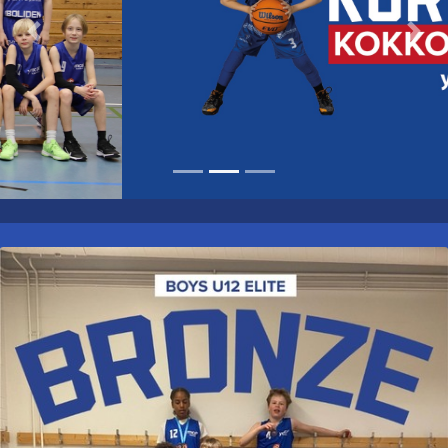
Previous
Nex