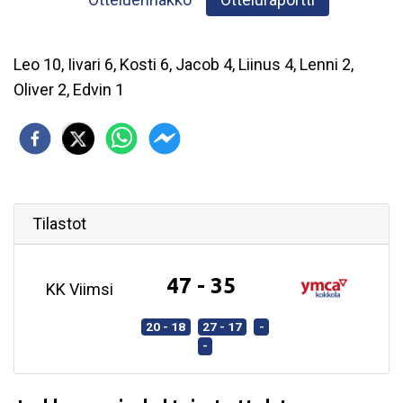
Leo 10, Iivari 6, Kosti 6, Jacob 4, Liinus 4, Lenni 2,
Oliver 2, Edvin 1
Tilastot
47 - 35
KK Viimsi
20 - 18
27 - 17
-
-