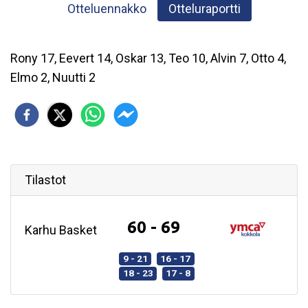
Otteluennakko
Otteluraportti
Rony 17, Eevert 14, Oskar 13, Teo 10, Alvin 7, Otto 4,
Elmo 2, Nuutti 2
Tilastot
60 - 69
Karhu Basket
9 - 21
16 - 17
18 - 23
17 - 8