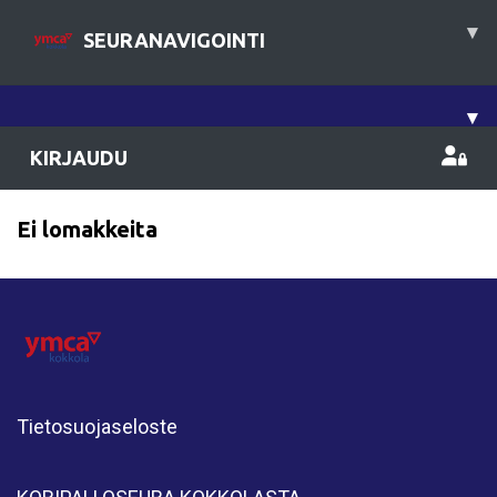
▾
SEURANAVIGOINTI
▾
KIRJAUDU
Ei lomakkeita
Tietosuojaseloste