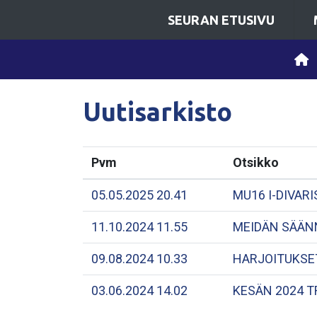
SEURAN ETUSIVU
Uutisarkisto
Pvm
Otsikko
05.05.2025 20.41
MU16 I-DIVAR
11.10.2024 11.55
MEIDÄN SÄÄN
09.08.2024 10.33
HARJOITUKSET
03.06.2024 14.02
KESÄN 2024 T