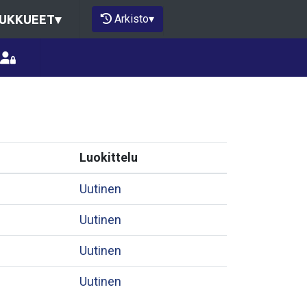
Arkisto
▾
UKKUEET
▾
Luokittelu
Uutinen
Uutinen
Uutinen
Uutinen