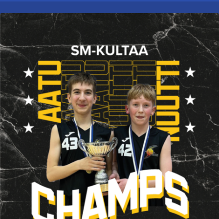
12.5.2025
Uutinen
-
POKAALI KOKKOLAAN