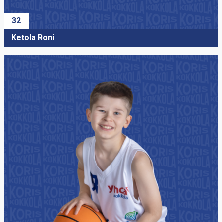
32
Ketola Roni