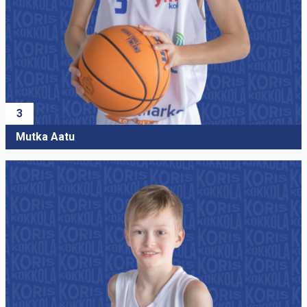
3
Hankaniemi Edvin