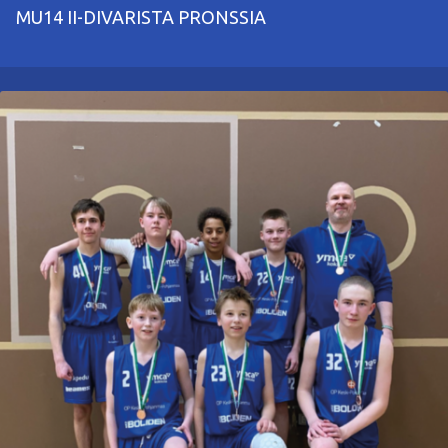
5.5.2025
Uutinen
-
MU14 II-DIVARISTA PRONSSIA