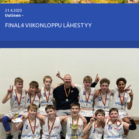
21.4.2025
Uutinen
-
FINAL4 VIIKONLOPPU LÄHESTYY