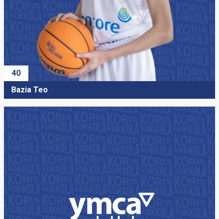
34
Laukkanen Nuutti