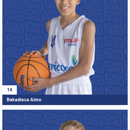
13
Saavalainen Toivo