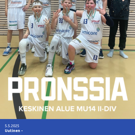
5.5.2025
Uutinen
-
AATULLE JA NUUTILLE SM-KULTAA