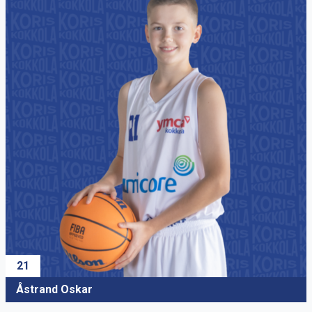
15
Mourujärvi Eemeli