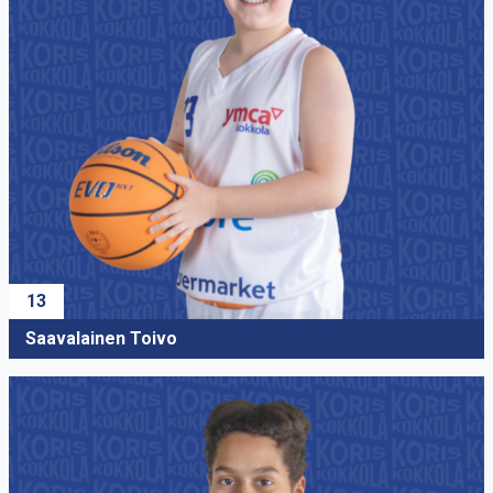
10
Haapanen Elmo