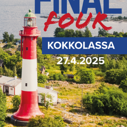
5.5.2025
Uutinen
-
MU14 I-DIVARISTA PRONSSIA