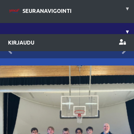
▾
SEURANAVIGOINTI
▾
KIRJAUDU
Previous
Nex