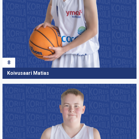
3
Mutka Aatu