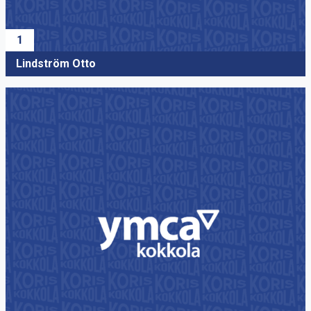
1
Lindström Otto