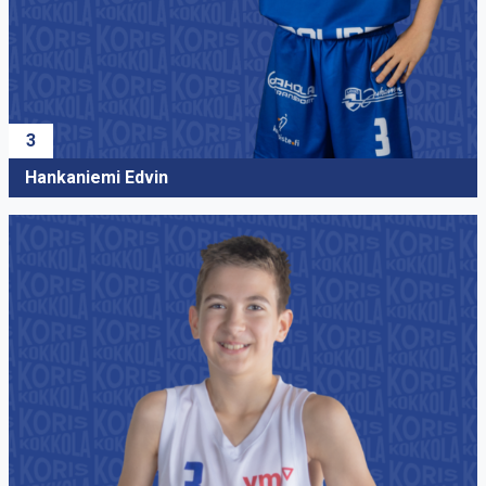
Fagerudd Nuutti