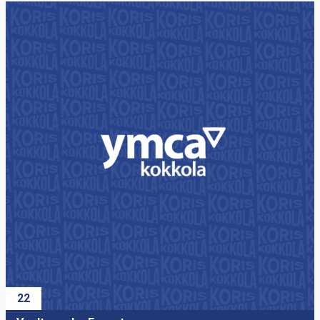
21
Åstrand Oskar