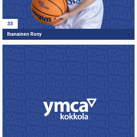
33
Ihanainen Rony