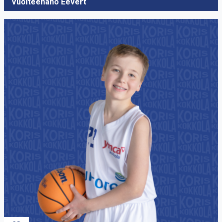
22
Vuolteenaho Eevert