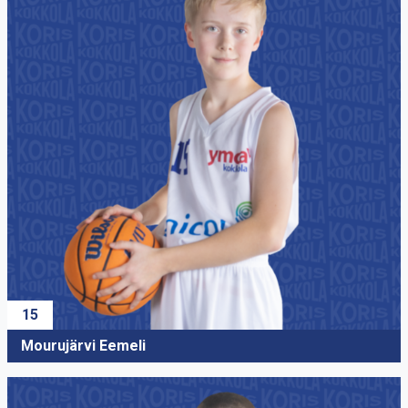
14
Bakadiasa Aimo