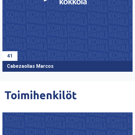
40
Bazia Teo