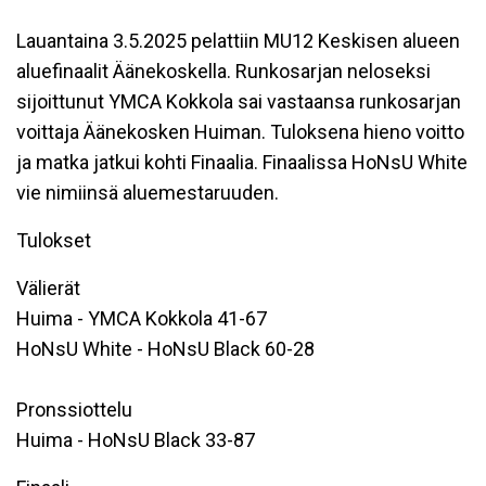
Lauantaina 3.5.2025 pelattiin MU12 Keskisen alueen
aluefinaalit Äänekoskella. Runkosarjan neloseksi
sijoittunut YMCA Kokkola sai vastaansa runkosarjan
voittaja Äänekosken Huiman. Tuloksena hieno voitto
ja matka jatkui kohti Finaalia. Finaalissa HoNsU White
vie nimiinsä aluemestaruuden.
Tulokset
Välierät
Huima - YMCA Kokkola 41-67
HoNsU White - HoNsU Black 60-28
Pronssiottelu
Huima - HoNsU Black 33-87