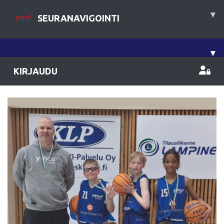
▾
SEURANAVIGOINTI
▾
KIRJAUDU