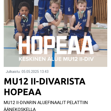
Julkaistu
:
05.05.2025
13.43
MU12 II-DIVARISTA
HOPEAA
MU12 II-DIVARIN ALUEFINAALIT PELATTIIN
ÄÄNEKOSKELLA