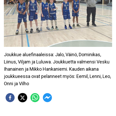
Joukkue aluefinaaleissa: Jalo, Väinö, Dominikas,
Liinus, Viljam ja Luluwa. Joukkuetta valmensi Vesku
Ihanainen ja Mikko Hankaniemi. Kauden aikana
joukkueessa ovat pelanneet myös: Eemil, Lenni, Leo,
Onni ja Vilho