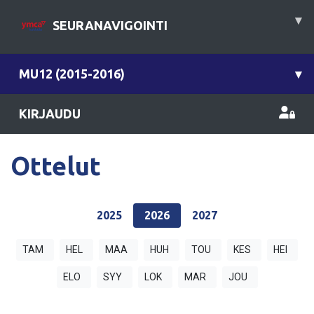
▾
SEURANAVIGOINTI
MU12 (2015-2016)
▾
KIRJAUDU
Ottelut
2025
2026
2027
TAM
HEL
MAA
HUH
TOU
KES
HEI
ELO
SYY
LOK
MAR
JOU