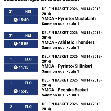
DELFIN BASKET 2026 , MU14 (2013-
31
HEI
2014)
YMCA - Pyrintö/Mustalahti
15:40
Sammon uusi koulu 1
DELFIN BASKET 2026 , MU14 (2013-
31
HEI
2014)
YMCA - Athletic Thunders 1
18:55
Sammon uusi koulu 1
DELFIN BASKET 2026 , MU14 (2013-
1
ELO
2014)
YMCA - Pyrintö/Siilinkari
11:15
Sammon uusi koulu 1
DELFIN BASKET 2026 , MU14 (2013-
1
ELO
2014)
YMCA - Feeniks Basket
15:45
Sammon uusi koulu 1
DELFIN BASKET 2026 , MU14 (2013-
2
ELO
2014)