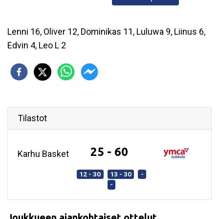
Lenni 16, Oliver 12, Dominikas 11, Luluwa 9, Liinus 6,
Edvin 4, Leo L 2
Tilastot
25 - 60
Karhu Basket
12 - 30
13 - 30
-
-
Joukkueen ajankohtaiset ottelut