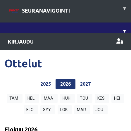
▾
SEURANAVIGOINTI
▾
KIRJAUDU
Ottelut
2025
2026
2027
TAM
HEL
MAA
HUH
TOU
KES
HEI
ELO
SYY
LOK
MAR
JOU
Elokuu
2026