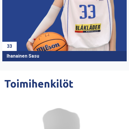
33
Ihanainen Sasu
Toimihenkilöt