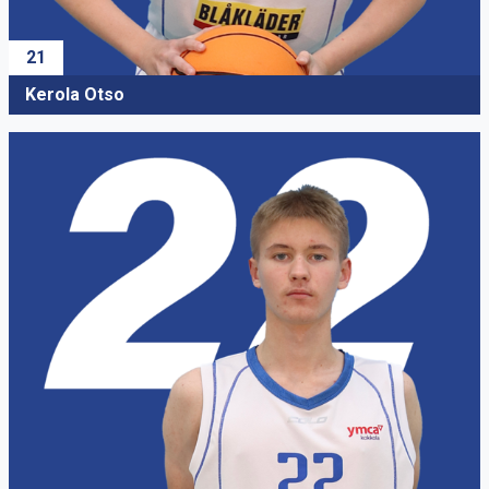
21
Kerola Otso