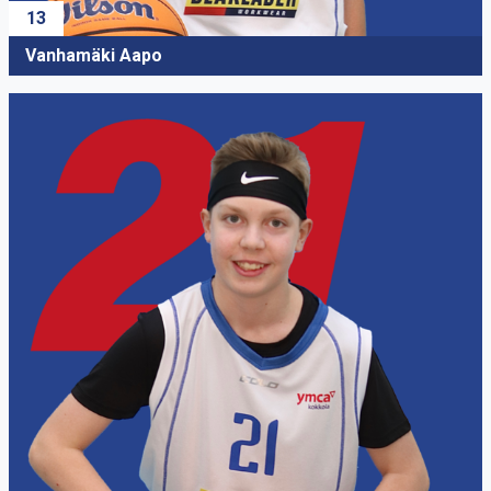
13
Vanhamäki Aapo