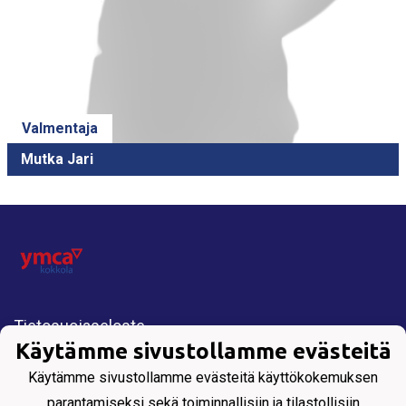
Valmentaja
Mutka Jari
Tietosuojaseloste
Käytämme sivustollamme evästeitä
Käytämme sivustollamme evästeitä käyttökokemuksen
KORIPALLOSEURA KOKKOLASTA
parantamiseksi sekä toiminnallisiin ja tilastollisiin