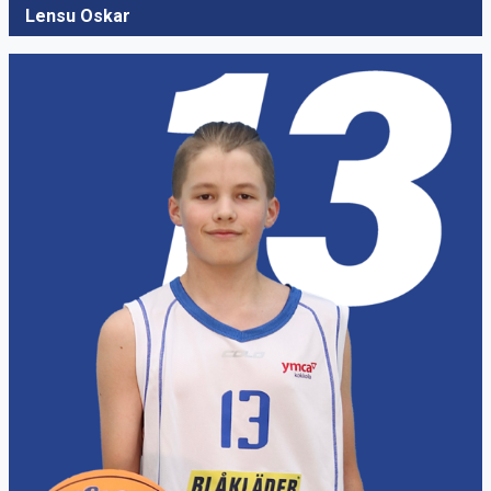
Lensu Oskar