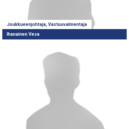
Joukkueenjohtaja, Vastuuvalmentaja
Ihanainen Vesa