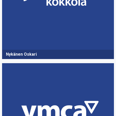
Nykänen Oskari