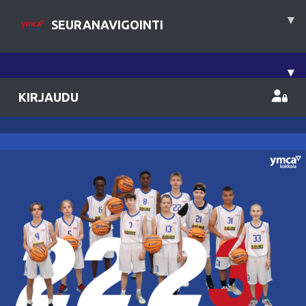
▾
SEURANAVIGOINTI
▾
KIRJAUDU