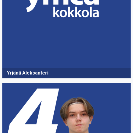
Yrjänä Aleksanteri