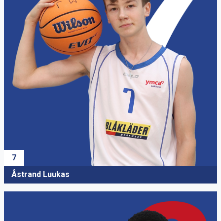
7
Åstrand Luukas