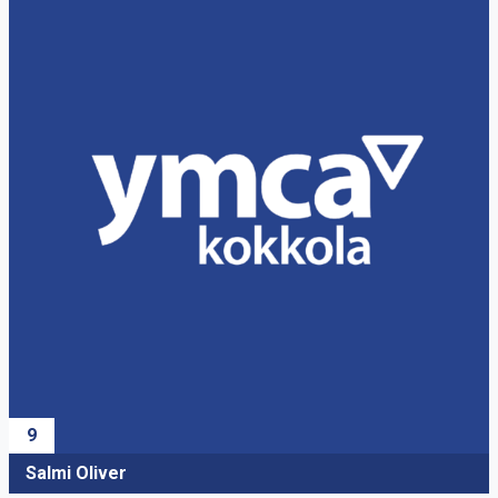
9
Salmi Oliver