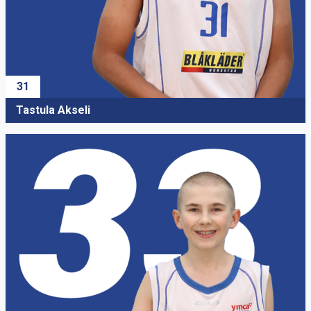
31
Tastula Akseli