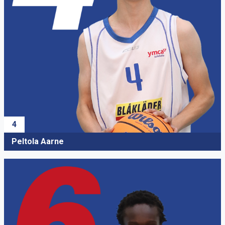
4
Peltola Aarne