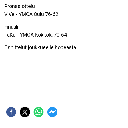
Pronssiottelu
ViVe - YMCA Oulu 76-62
Finaali
TaKu - YMCA Kokkola 70-64
Onnittelut joukkueelle hopeasta.