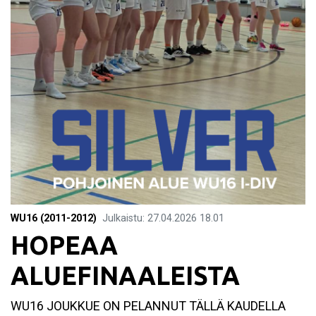
WU16 (2011-2012)
Julkaistu
:
27.04.2026
18.01
HOPEAA
ALUEFINAALEISTA
WU16 JOUKKUE ON PELANNUT TÄLLÄ KAUDELLA