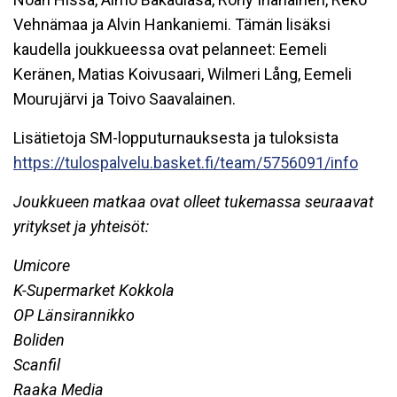
Vehnämaa ja Alvin Hankaniemi. Tämän lisäksi
kaudella joukkueessa ovat pelanneet: Eemeli
Keränen, Matias Koivusaari, Wilmeri Lång, Eemeli
Mourujärvi ja Toivo Saavalainen.
Lisätietoja SM-lopputurnauksesta ja tuloksista
https://tulospalvelu.basket.fi/team/5756091/info
Joukkueen matkaa ovat olleet tukemassa seuraavat
yritykset ja yhteisöt:
Umicore
K-Supermarket Kokkola
OP Länsirannikko
Boliden
Scanfil
Raaka Media