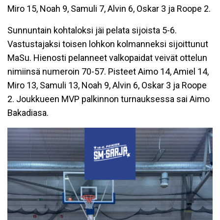
Miro 15, Noah 9, Samuli 7, Alvin 6, Oskar 3 ja Roope 2.
Sunnuntain kohtaloksi jäi pelata sijoista 5-6.
Vastustajaksi toisen lohkon kolmanneksi sijoittunut
MaSu. Hienosti pelanneet valkopaidat veivät ottelun
nimiinsä numeroin 70-57. Pisteet Aimo 14, Amiel 14,
Miro 13, Samuli 13, Noah 9, Alvin 6, Oskar 3 ja Roope
2. Joukkueen MVP palkinnon turnauksessa sai Aimo
Bakadiasa.